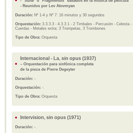
- "Suite" o "Fragmentos" basados en la música de película
- Reunidos por Lev Atovmyan
Duración:
Nº 1-4 y Nº 7: 16 minutos y 30 segundos
Orquestación:
3.3.3.3 - 4.3.3.1 - 2 Timbales - Percusión - Celesta -
Cuerdas - Metales extra: 3 Trompetas, 3 Trombones.
Tipo de Obra:
Orquesta
Internacional - La, sin opus (1937)
– Orquestación para sinfónica completa
de la pieza de Pierre Degeyter
Duración:
-.
Orquestación:
-.
Tipo de Obra:
Orquesta
Intervision, sin opus (1971)
Duración:
-.