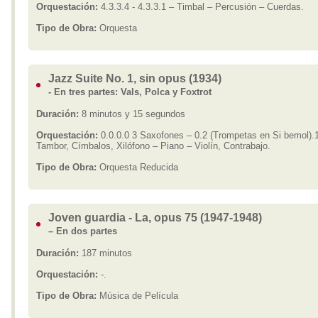
Orquestación:
4.3.3.4 - 4.3.3.1 – Timbal – Percusión – Cuerdas.
Tipo de Obra:
Orquesta
Jazz Suite No. 1, sin opus (1934)
- En tres partes: Vals, Polca y Foxtrot
Duración:
8 minutos y 15 segundos
Orquestación:
0.0.0.0 3 Saxofones – 0.2 (Trompetas en Si bemol).
Tambor, Címbalos, Xilófono – Piano – Violín, Contrabajo.
Tipo de Obra:
Orquesta Reducida
Joven guardia - La, opus 75 (1947-1948)
– En dos partes
Duración:
187 minutos
Orquestación:
-.
Tipo de Obra:
Música de Película