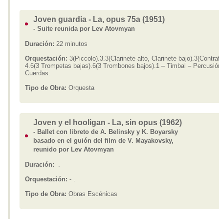
Joven guardia - La, opus 75a (1951)
- Suite reunida por Lev Atovmyan
Duración:
22 minutos
Orquestación:
3(Piccolo).3.3(Clarinete alto, Clarinete bajo).3(Contra
4.6(3 Trompetas bajas).6(3 Trombones bajos).1 – Timbal – Percusió
Cuerdas.
Tipo de Obra:
Orquesta
Joven y el hooligan - La, sin opus (1962)
- Ballet con libreto de A. Belinsky y K. Boyarsky
basado en el guión del film de V. Mayakovsky,
reunido por Lev Atovmyan
Duración:
-.
Orquestación:
- .
Tipo de Obra:
Obras Escénicas