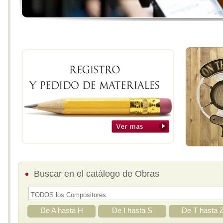
Buscar en el catálogo de Obras
De A hasta H
De I hasta S
De T hasta 