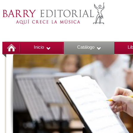
Inicio
Catálogo
Li