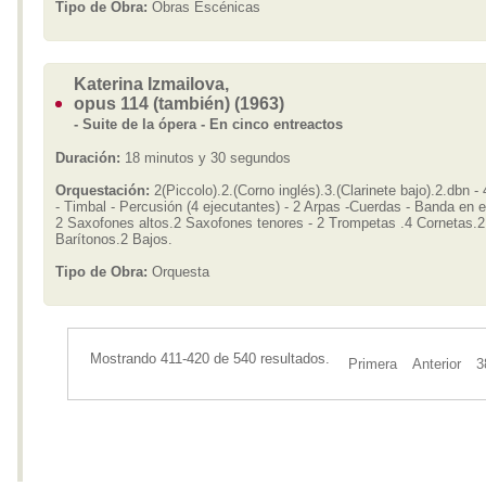
Tipo de Obra:
Obras Escénicas
Katerina Izmailova,
opus 114 (también) (1963)
- Suite de la ópera - En cinco entreactos
Duración:
18 minutos y 30 segundos
Orquestación:
2(Piccolo).2.(Corno inglés).3.(Clarinete bajo).2.dbn - 
- Timbal - Percusión (4 ejecutantes) - 2 Arpas -Cuerdas - Banda en 
2 Saxofones altos.2 Saxofones tenores - 2 Trompetas .4 Cornetas.2
Barítonos.2 Bajos.
Tipo de Obra:
Orquesta
Mostrando 411-420 de 540 resultados.
Primera
Anterior
3