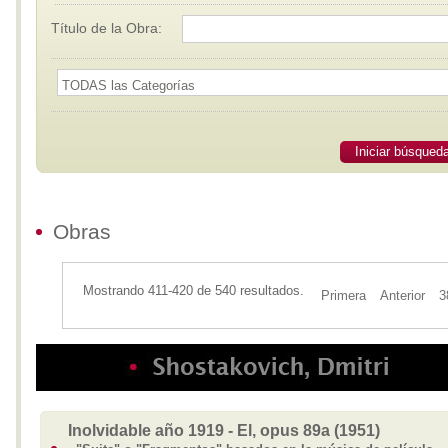
Título de la Obra:
Iniciar búsqued
Obras
Mostrando 411-420 de 540 resultados.
Primera
Anterior
3
Inolvidable año 1919 - El, opus 89a (1951)