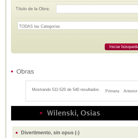
Título de la Obra:
Iniciar búsqued
Obras
Mostrando 511-520 de 540 resultados.
Primera
Anterior
Divertimento, sin opus (-)