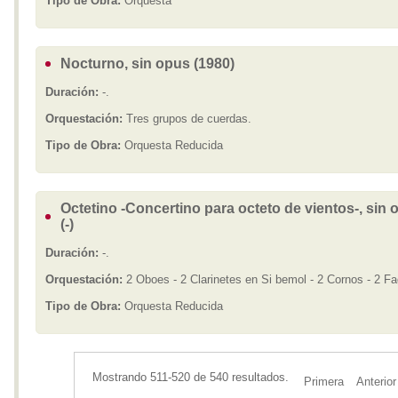
Tipo de Obra:
Orquesta
Nocturno, sin opus (1980)
Duración:
-.
Orquestación:
Tres grupos de cuerdas.
Tipo de Obra:
Orquesta Reducida
Octetino -Concertino para octeto de vientos-, sin 
(-)
Duración:
-.
Orquestación:
2 Oboes - 2 Clarinetes en Si bemol - 2 Cornos - 2 Fa
Tipo de Obra:
Orquesta Reducida
Mostrando 511-520 de 540 resultados.
Primera
Anterior