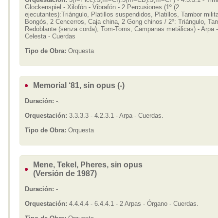
Glockenspiel - Xilofón - Vibrafón - 2 Percusiones (1º (2
ejecutantes):Triángulo, Platillos suspendidos, Platillos, Tambor milita
Bongós, 2 Cencerros, Caja china, 2 Gong chinos / 2º: Triángulo, Ta
Redoblante (senza corda), Tom-Toms, Campanas metálicas) - Arpa -
Celesta - Cuerdas
Tipo de Obra:
Orquesta
Memorial ‘81, sin opus (-)
Duración:
-.
Orquestación:
3.3.3.3 - 4.2.3.1 - Arpa - Cuerdas.
Tipo de Obra:
Orquesta
Mene, Tekel, Pheres, sin opus
(Versión de 1987)
Duración:
-.
Orquestación:
4.4.4.4 - 6.4.4.1 - 2 Arpas - Órgano - Cuerdas.