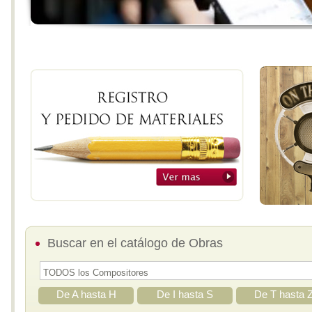
Buscar en el catálogo de Obras
De A hasta H
De I hasta S
De T hasta 