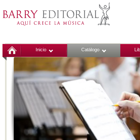
Inicio
Catálogo
Li