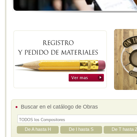
Buscar en el catálogo de Obras
De A hasta H
De I hasta S
De T hasta 