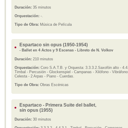
Duración:
35 minutos
Orquestación:
-.
Tipo de Obra:
Música de Película
Espartaco sin opus (1950-1954)
- Ballet en 4 Actos y 9 Escenas - Libreto de N. Volkov
Duración:
210 minutos
Orquestación:
Coro S.A.T.B. y Orquesta: 3.3.3.2.Saxofón alto - 4.4.
Timbal - Percusión - Glockenspiel - Campanas - Xilófono - Vibráfono
Celesta - 2 Arpas - Piano - Cuerdas.
Tipo de Obra:
Obras Escénicas
Espartaco - Primera Suite del ballet,
sin opus (1955)
Duración:
30 minutos
Orquestación:
3.3.3.2 - 4.4.3.1 - Timbal - Percusión - Campanas -