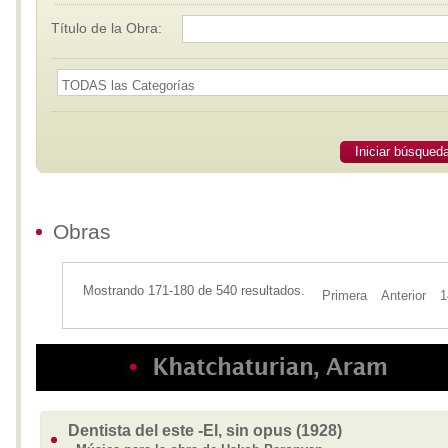
Título de la Obra:
Iniciar búsqued
Obras
Mostrando 171-180 de 540 resultados.
Primera
Anterior
1
Dentista del este -El, sin opus (1928)