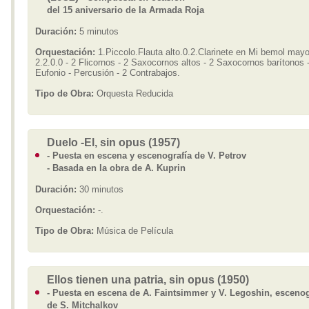
del 15 aniversario de la Armada Roja
Duración:
5 minutos
Orquestación:
1.Piccolo.Flauta alto.0.2.Clarinete en Mi bemol mayor
2.2.0.0 - 2 Flicornos - 2 Saxocornos altos - 2 Saxocornos barítonos 
Eufonio - Percusión - 2 Contrabajos.
Tipo de Obra:
Orquesta Reducida
Duelo -El, sin opus (1957)
- Puesta en escena y escenografía de V. Petrov
- Basada en la obra de A. Kuprin
Duración:
30 minutos
Orquestación:
-.
Tipo de Obra:
Música de Película
Ellos tienen una patria, sin opus (1950)
- Puesta en escena de A. Faintsimmer y V. Legoshin, escenog
de S. Mitchalkov