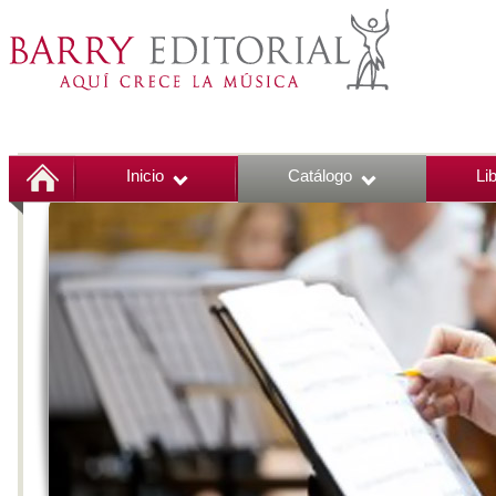
Inicio
Catálogo
Li