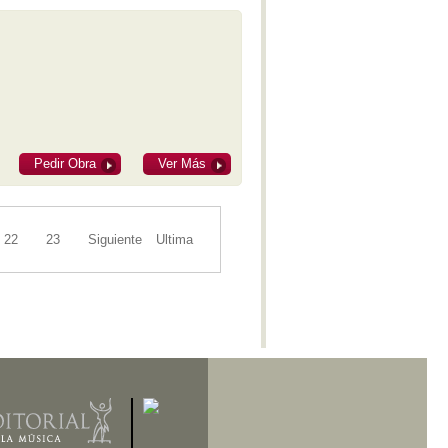
Pedir Obra
Ver Más
22
23
Siguiente
Ultima