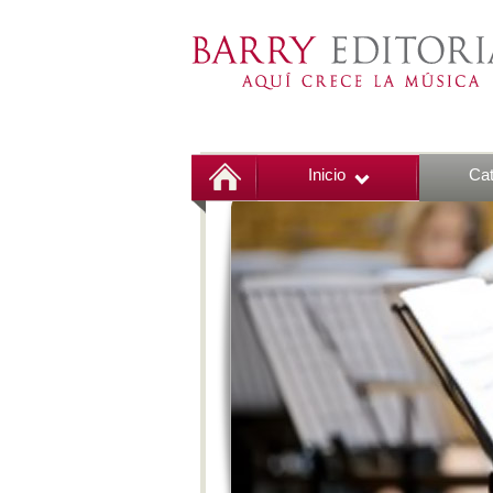
Inicio
Cat