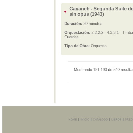
Gayaneh - Segunda Suite del
sin opus (1943)
Duración:
30 minutos
Orquestación:
2.2.2.2 - 4.3.3.1 - Timba
Cuerdas.
Tipo de Obra:
Orquesta
Mostrando 181-190 de 540 resulta
HOME
INICIO
CATÁLOGO
LIBROS
PREG