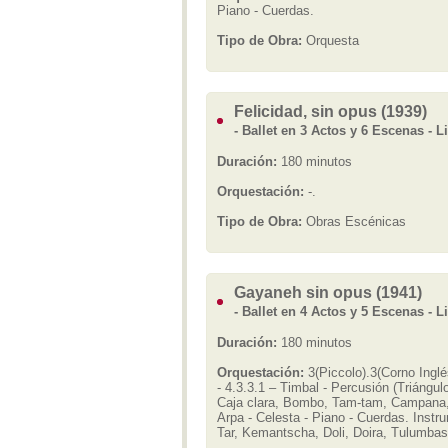
Piano - Cuerdas.
Tipo de Obra:
Orquesta
Felicidad, sin opus (1939)
- Ballet en 3 Actos y 6 Escenas - 
Duración:
180 minutos
Orquestación:
-.
Tipo de Obra:
Obras Escénicas
Gayaneh sin opus (1941)
- Ballet en 4 Actos y 5 Escenas - L
Duración:
180 minutos
Orquestación:
3(Piccolo).3(Corno Inglé
- 4.3.3.1 – Timbal - Percusión (Triángu
Caja clara, Bombo, Tam-tam, Campana, 
Arpa - Celesta - Piano - Cuerdas. Instr
Tar, Kemantscha, Doli, Doira, Tulumbas