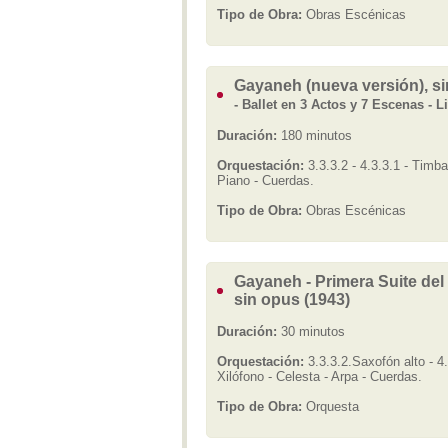
Tipo de Obra:
Obras Escénicas
Gayaneh (nueva versión), si
- Ballet en 3 Actos y 7 Escenas - L
Duración:
180 minutos
Orquestación:
3.3.3.2 - 4.3.3.1 - Timba
Piano - Cuerdas.
Tipo de Obra:
Obras Escénicas
Gayaneh - Primera Suite del 
sin opus (1943)
Duración:
30 minutos
Orquestación:
3.3.3.2.Saxofón alto - 4
Xilófono - Celesta - Arpa - Cuerdas.
Tipo de Obra:
Orquesta