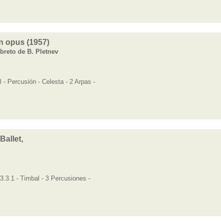
n opus (1957)
ibreto de B. Pletnev
l - Percusión - Celesta - 2 Arpas -
Ballet,
.3.3.1 - Timbal - 3 Percusiones -