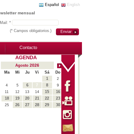
Español
English
ewsletter mensual
Mail: *
(* Campos obligatorios.)
Enviar
Contacto
AGENDA
2026
Agosto
Ma
Mi
Ju
Vi
Sá
Do
1
2
6
7
8
4
5
9
15
16
11
12
13
14
18
19
20
21
22
23
26
27
28
29
30
25