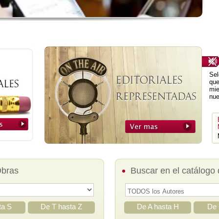
Sel
que
mie
nue
Obras
Buscar en el catálogo 
ta S
De T hasta Z
De A hasta H
De 