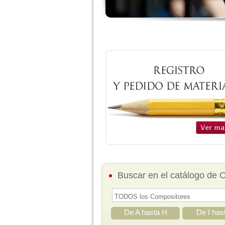
Buscar en el catálogo de 
De A hasta H
De I has