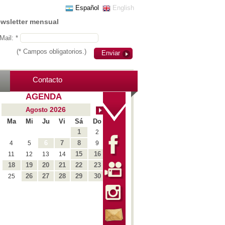
Español
English
ewsletter mensual
Mail: *
(* Campos obligatorios.)
Enviar
Contacto
AGENDA
2026
Agosto
Ma
Mi
Ju
Vi
Sá
Do
1
2
6
7
8
4
5
9
15
16
11
12
13
14
18
19
20
21
22
23
26
27
28
29
30
25