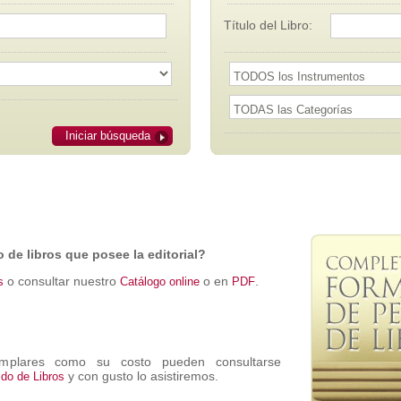
Título del Libro:
Iniciar búsqueda
de libros que posee la editorial?
o consultar nuestro
o en
.
s
Catálogo online
PDF
jemplares como su costo pueden consultarse
y con gusto lo asistiremos.
do de Libros