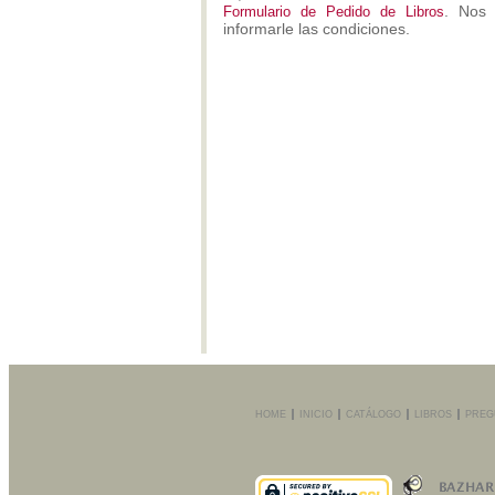
. Nos 
Formulario de Pedido de Libros
informarle las condiciones.
HOME
INICIO
CATÁLOGO
LIBROS
PREG