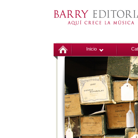
Inicio
Cat
00:00