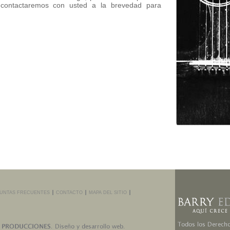
contactaremos con usted a la brevedad para
UNTAS FRECUENTES
CONTACTO
MAPA DEL SITIO