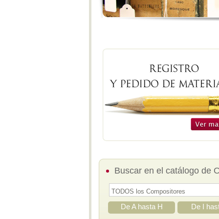
Buscar en el catálogo de 
De A hasta H
De I has